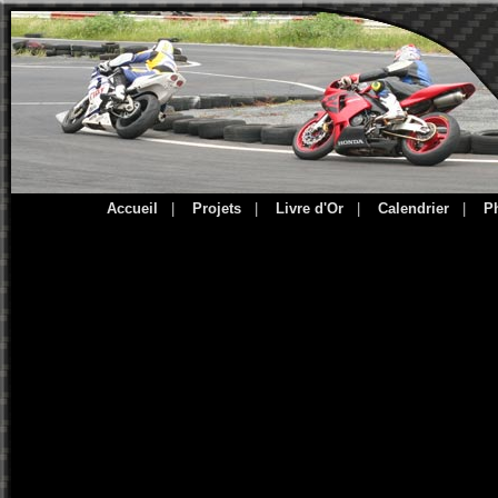
Accueil
|
Projets
|
Livre d'Or
|
Calendrier
|
P