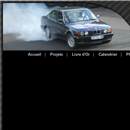
Accueil
|
Projets
|
Livre d'Or
|
Calendrier
|
P