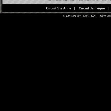
Circuit Ste Anne
|
Circuit Jamaique
|
© MaitreFou 2005-2026 - Tous dro