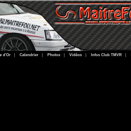
e d'Or
|
Calendrier
|
Photos
|
Vidéos
|
Infos Club TMVR
|