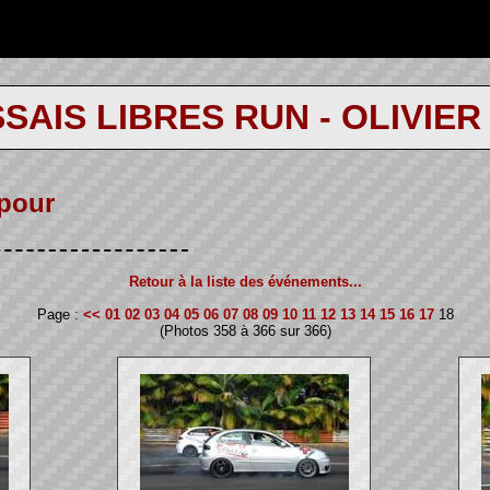
SAIS LIBRES RUN - OLIVIER
 pour
Retour à la liste des événements...
Page :
<<
01
02
03
04
05
06
07
08
09
10
11
12
13
14
15
16
17
18
(Photos 358 à 366 sur 366)