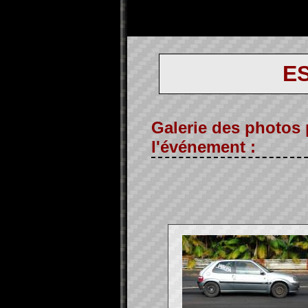
ES
Galerie des photos
l'événement :