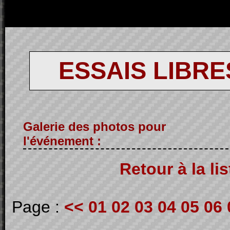
ESSAIS LIBRES
Galerie des photos pour
l'événement :
Retour à la li
Page :
<<
01
02
03
04
05
06