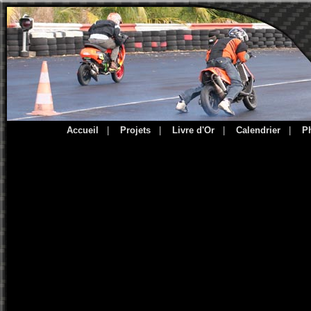
Accueil
|
Projets
|
Livre d'Or
|
Calendrier
|
P