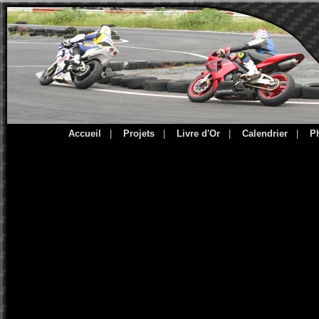
Accueil
|
Projets
|
Livre d'Or
|
Calendrier
|
P