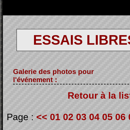
ESSAIS LIBRES
Galerie des photos pour
l'événement :
Retour à la li
Page :
<<
01
02
03
04
05
06