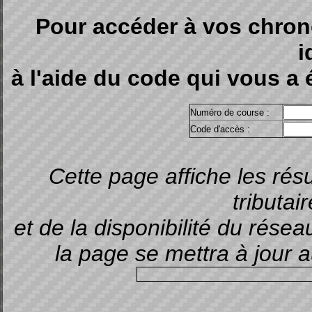
Pour accéder à vos chron
i
à l'aide du code qui vous a é
Numéro de course :
Code d'accès :
Cette page affiche les ré
tributai
et de la disponibilité du rése
la page se mettra à jour
Dernière mis