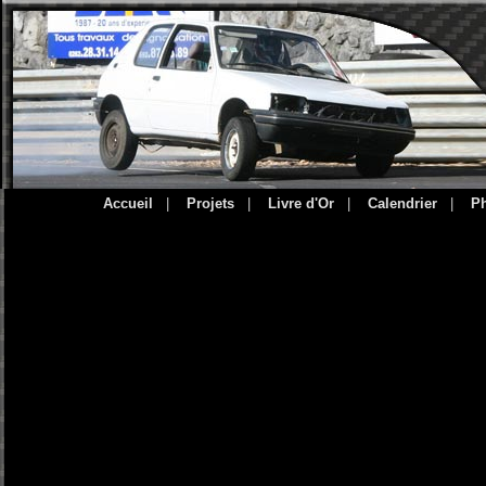
Accueil
|
Projets
|
Livre d'Or
|
Calendrier
|
P