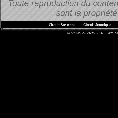
Toute reproduction du contenu
sont la propriét
Circuit Ste Anne
|
Circuit Jamaique
|
© MaitreFou 2005-2026 - Tous dr