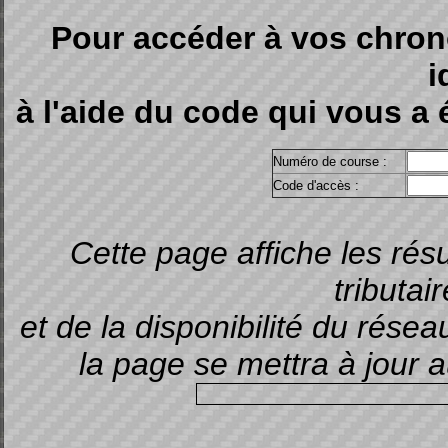
Pour accéder à vos chron
i
à l'aide du code qui vous a é
Numéro de course :
Code d'accès :
Cette page affiche les ré
tributai
et de la disponibilité du rése
la page se mettra à jour
Dernière mis