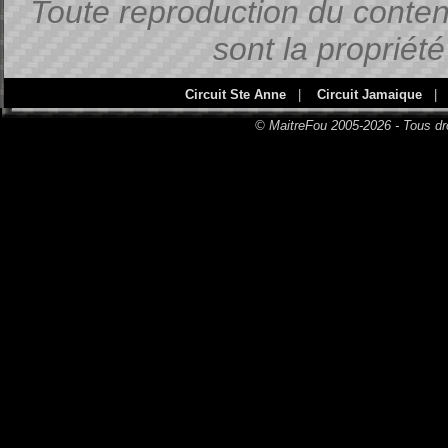
Toute reproduction du contenu
sont la propriét
Circuit Ste Anne
|
Circuit Jamaique
|
© MaitreFou 2005-2026 - Tous dr