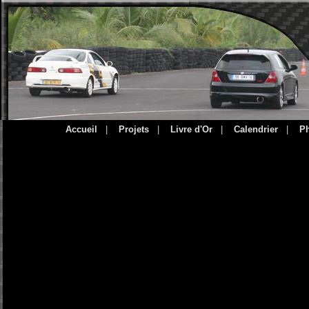
Accueil
|
Projets
|
Livre d'Or
|
Calendrier
|
P