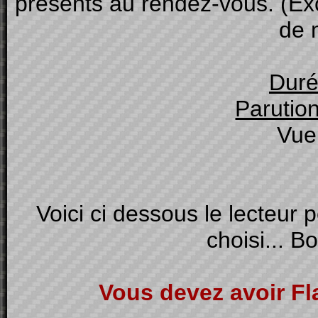
présents au rendez-vous. (Exc
de 
Duré
Parution
Vue
Voici ci dessous le lecteur 
choisi... B
Vous devez avoir Fl