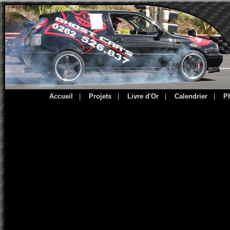
Accueil
|
Projets
|
Livre d'Or
|
Calendrier
|
P