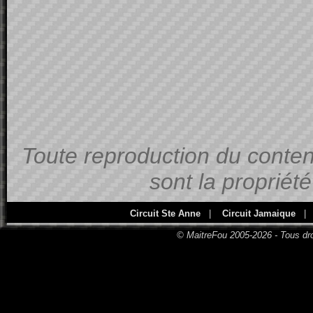
Toute reproduction du contenu
sont la propriét
Circuit Ste Anne
|
Circuit Jamaique
|
© MaitreFou 2005-2026 - Tous dro