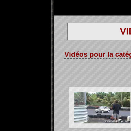
V
Vidéos pour la catég