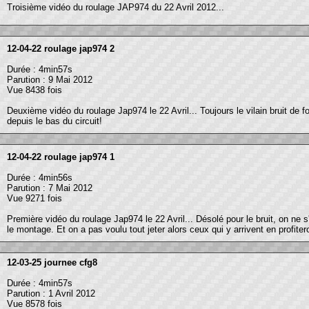
Troisième vidéo du roulage JAP974 du 22 Avril 2012...
12-04-22 roulage jap974 2
Durée : 4min57s
Parution : 9 Mai 2012
Vue 8438 fois
Deuxième vidéo du roulage Jap974 le 22 Avril... Toujours le vilain bruit d
depuis le bas du circuit!
12-04-22 roulage jap974 1
Durée : 4min56s
Parution : 7 Mai 2012
Vue 9271 fois
Première vidéo du roulage Jap974 le 22 Avril... Désolé pour le bruit, on ne
le montage. Et on a pas voulu tout jeter alors ceux qui y arrivent en profitero
12-03-25 journee cfg8
Durée : 4min57s
Parution : 1 Avril 2012
Vue 8578 fois