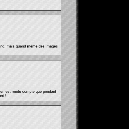
e fond, mais quand même des images
 s'en est rendu compte que pendant
nt !