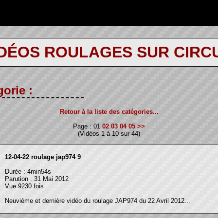
IDÉOS ROULAGES SUR CIRCU
orie :
Retour à la liste des catégories...
Page : 01
02
03
04
05
>>
(Vidéos 1 à 10 sur 44)
12-04-22 roulage jap974 9
Durée : 4min54s
Parution : 31 Mai 2012
Vue 9230 fois
Neuvième et dernière vidéo du roulage JAP974 du 22 Avril 2012...