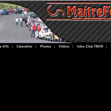
e d'Or
|
Calendrier
|
Photos
|
Vidéos
|
Infos Club TMVR
|