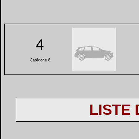
4
Catégorie 8
LISTE