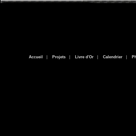
Accueil
|
Projets
|
Livre d'Or
|
Calendrier
|
P