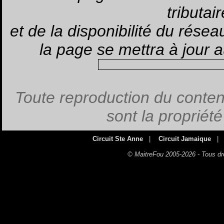
tributai
et de la disponibilité du rése
la page se mettra à jour
Toute reproduction du contenu
sont la propriét
Circuit Ste Anne
|
Circuit Jamaique
|
© MaitreFou 2005-2026 - Tous dr