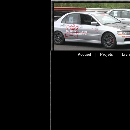
Accueil
|
Projets
|
Livr