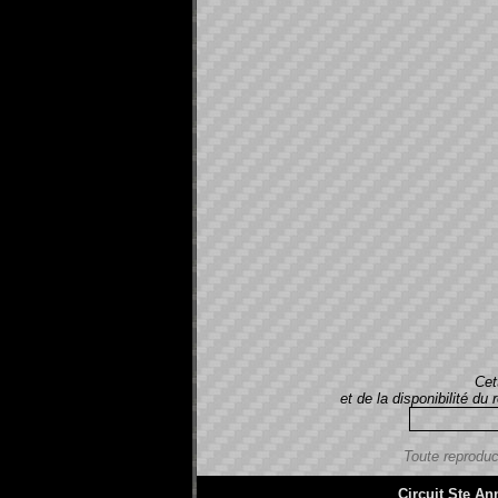
Cet
et de la disponibilité d
Toute reproduc
Circuit Ste An