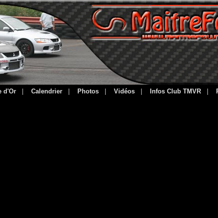
e d'Or
|
Calendrier
|
Photos
|
Vidéos
|
Infos Club TMVR
|