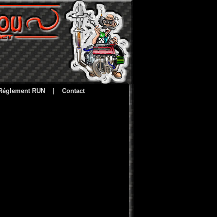
Réglement RUN
|
Contact