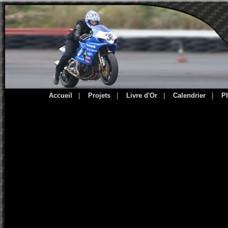
Accueil
|
Projets
|
Livre d'Or
|
Calendrier
|
P