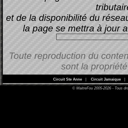
tributai
et de la disponibilité du rése
la page se mettra à jour
Toute reproduction du contenu
sont la propriét
Circuit Ste Anne
|
Circuit Jamaique
|
© MaitreFou 2005-2026 - Tous dro