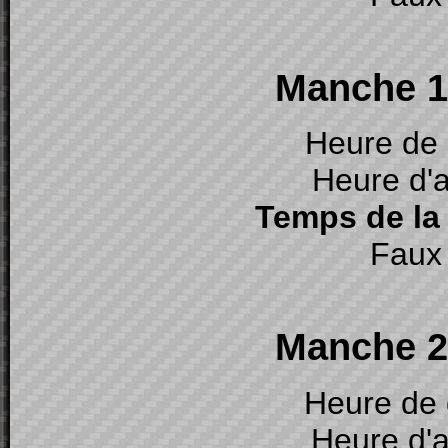
Manche 1 
Heure de 
Heure d'a
Temps de la
Faux 
Manche 2 
Heure de 
Heure d'a