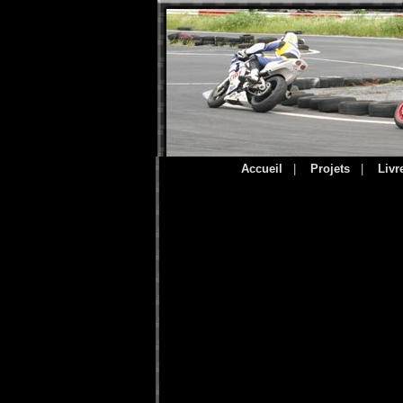
Accueil
|
Projets
|
Livr