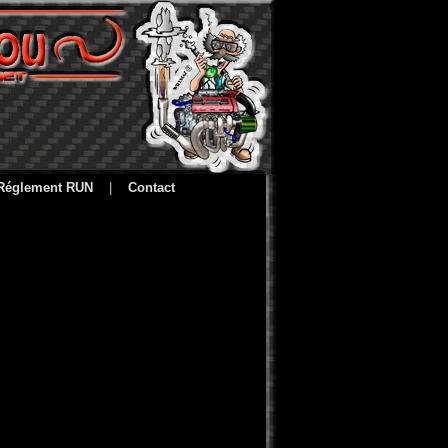
Réglement RUN
|
Contact