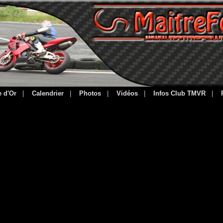
e d'Or
|
Calendrier
|
Photos
|
Vidéos
|
Infos Club TMVR
|