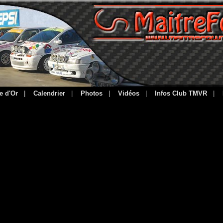
e d'Or
|
Calendrier
|
Photos
|
Vidéos
|
Infos Club TMVR
|