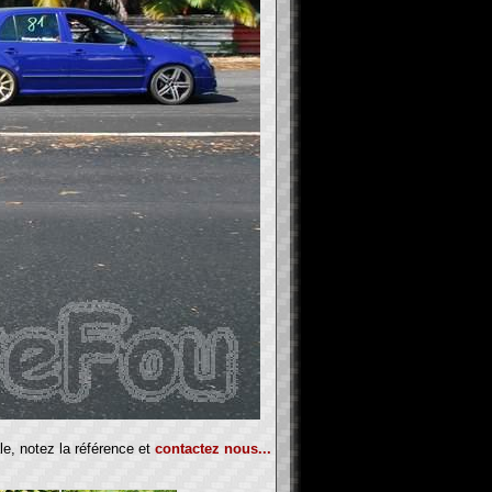
le, notez la référence et
contactez nous...