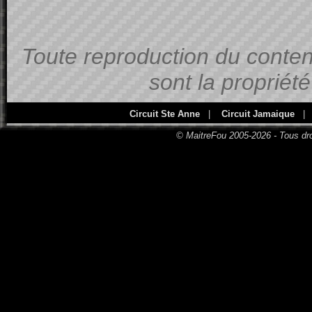
Toute reproduction du contenu
sont la propriét
Circuit Ste Anne
|
Circuit Jamaique
|
© MaitreFou 2005-2026 - Tous dro