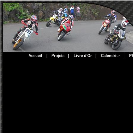
Accueil
|
Projets
|
Livre d'Or
|
Calendrier
|
P