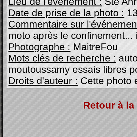
Lieu de l'événement :
Ste An
Date de prise de la photo :
13
Commentaire sur l'événement
moto après le confinement... i
Photographe :
MaitreFou
Mots clés de recherche :
auto 
moutoussamy essais libres p
Droits d'auteur :
Cette photo 
Retour à la 