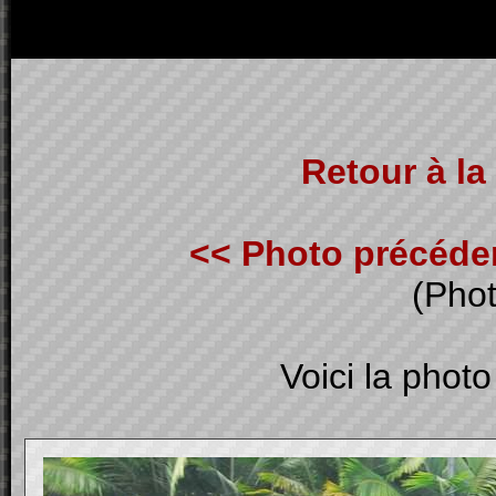
Retour à la 
<< Photo précéde
(Phot
Voici la photo