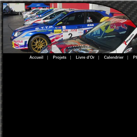
Accueil
|
Projets
|
Livre d'Or
|
Calendrier
|
P