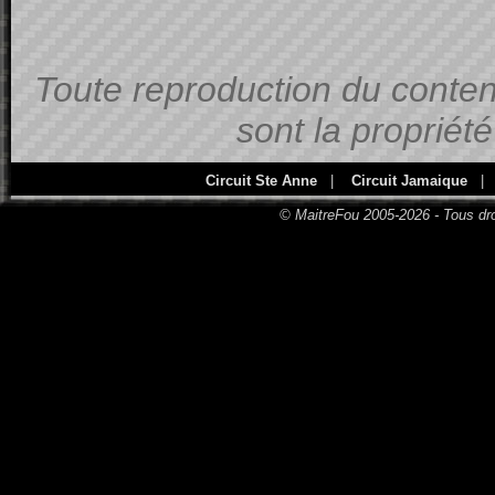
Toute reproduction du contenu
sont la propriét
Circuit Ste Anne
|
Circuit Jamaique
|
© MaitreFou 2005-2026 - Tous dro