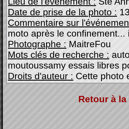
Lieu de l'événement :
Ste An
Date de prise de la photo :
13
Commentaire sur l'événement
moto après le confinement... i
Photographe :
MaitreFou
Mots clés de recherche :
auto 
moutoussamy essais libres p
Droits d'auteur :
Cette photo 
Retour à la 