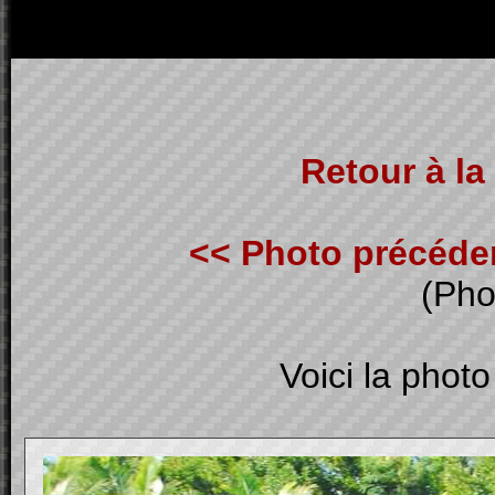
Retour à la 
<< Photo précéde
(Pho
Voici la photo