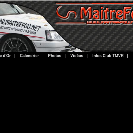
e d'Or
|
Calendrier
|
Photos
|
Vidéos
|
Infos Club TMVR
|