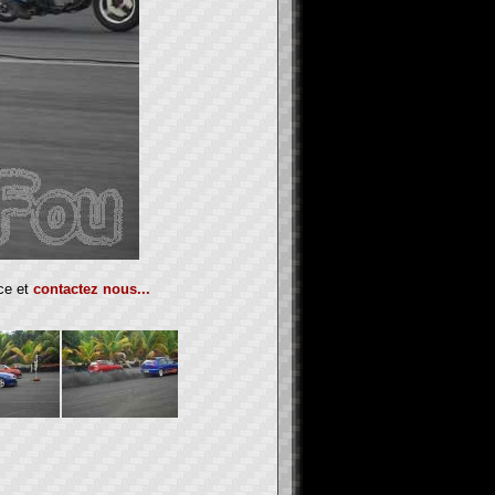
nce et
contactez nous...