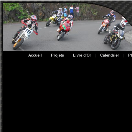
Accueil
|
Projets
|
Livre d'Or
|
Calendrier
|
P