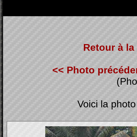
Retour à la 
<< Photo précéde
(Pho
Voici la photo