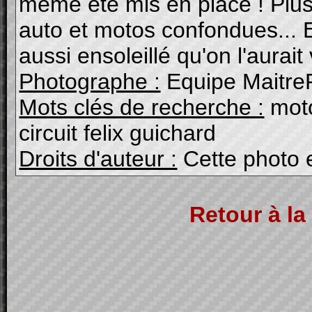
même été mis en place ! Plus 
auto et motos confondues... 
aussi ensoleillé qu'on l'aurait 
Photographe :
Equipe Maitre
Mots clés de recherche :
moto
circuit felix guichard
Droits d'auteur :
Cette photo 
Retour à la 