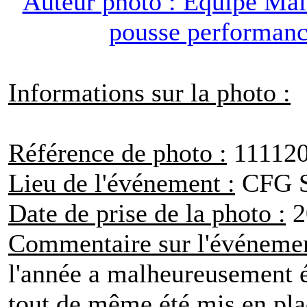
Informations sur la photo :
Référence de photo :
11112
Lieu de l'événement :
CFG S
Date de prise de la photo :
2
Commentaire sur l'événemen
l'année a malheureusement ét
tout de même été mis en plac