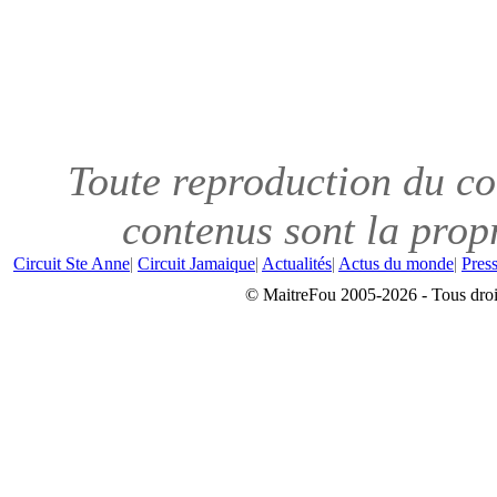
Toute reproduction du con
contenus sont la propr
Circuit Ste Anne
|
Circuit Jamaique
|
Actualités
|
Actus du monde
|
Pres
© MaitreFou 2005-2026 - Tous droit