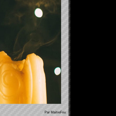
Par MaitreFou