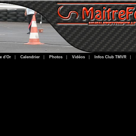
e d'Or
|
Calendrier
|
Photos
|
Vidéos
|
Infos Club TMVR
|