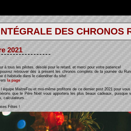
 INTÉGRALE DES CHRONOS 
re 2021
ur à tous les pilotes, désolé pour le retard, et merci pour votre patience!
pouvez retrouver dès à présent les chronos complets de la journée du Ru
 d habitude dans le calendrier du site!
vers
la page
 l équipe MaitreFou et moi-même profitons de ce dernier post 2021 pour vous 
pérons que le Père Noël vous apportera les plus beaux cadeaux, puisque v
s, calculateurs...
ses Fêtes !