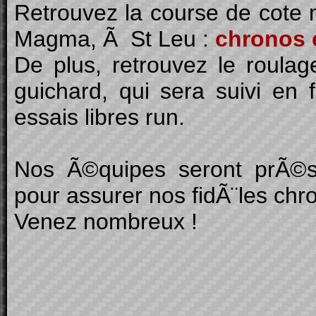
Retrouvez la course de cote
Magma, Ã St Leu :
chronos 
De plus, retrouvez le roulage
guichard, qui sera suivi en
essais libres run.
Nos Ã©quipes seront prÃ©se
pour assurer nos fidÃ¨les chro
Venez nombreux !