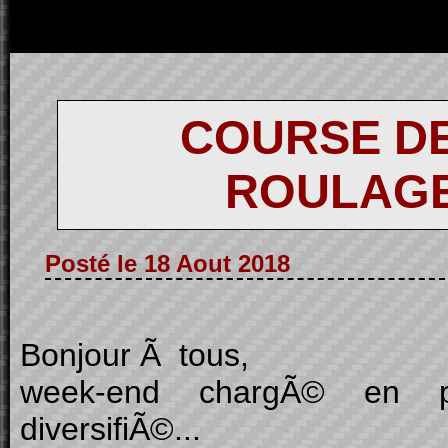
COURSE DE
ROULAGE
Posté le 18 Aout 2018
Bonjour Ã tous,
week-end chargÃ© en pe
diversifiÃ©...