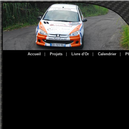
Accueil
|
Projets
|
Livre d'Or
|
Calendrier
|
P